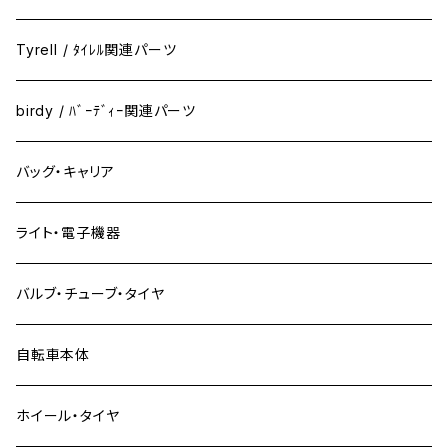
Tyrell / ﾀｲﾚﾙ関連パーツ
birdy / ﾊﾞｰﾃﾞｨｰ関連パーツ
バッグ・キャリア
ライト・電子機器
バルブ・チューブ・タイヤ
自転車本体
ホイール・タイヤ