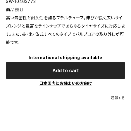
SW-10463773
商品説明
高い気密性と耐久性を誇るブチルチューブ。伸びが良く広いサイ
ズレンジと豊富なラインナップであらゆるタイヤサイズに対応しま
す。また、英・米・仏式すべてのタイプでバルブコアの取り外しが可
能です。
International shipping available
Add to cart
日本国内にお住まいの方向け
通報する