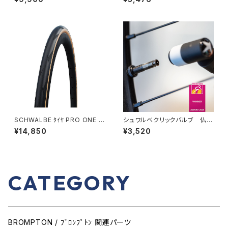
E ONE TUBE TYPE
SCHWALBE ﾀｲﾔ PRO ONE T
シュワルベクリックバルブ 仏式
T RECORD EDITION
変換用キット
¥14,850
¥3,520
CATEGORY
BROMPTON / ﾌﾞﾛﾝﾌﾟﾄﾝ 関連パーツ