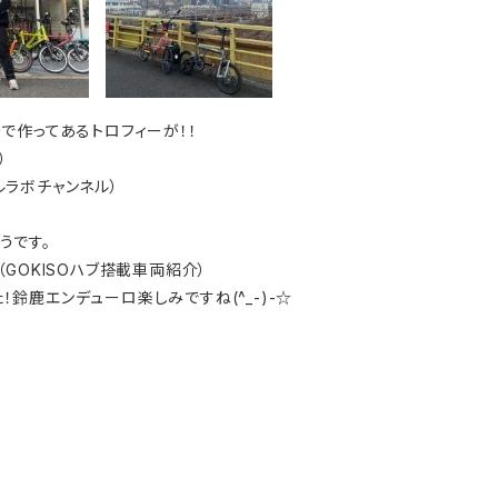
ーで作ってあるトロフィーが！！
）
ルラボチャンネル）
うです。
（GOKISOハブ搭載車両紹介）
鈴鹿エンデューロ楽しみですね(^_-)-☆