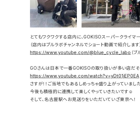
とてもワクワクする店内に、GOKISOスーパークライマ
（店内はブルラボチャンネルでショート動画で紹介します
https://www.youtube.com/@blue_cycle_labo
（ブ
GOさんは日本で一番GOKISOの取り扱いが多い店だそ
https://www.youtube.com/watch?v=yDt01jEP0EA
さすが！！ご当地でもあるしめっちゃ盛り上がっていました！
今後も積極的に連携して楽しくやっていきたいです☺
そして、名古屋駅へお見送りをいただいていざ東京へ！