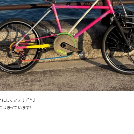
アにしています(^^♪
はまっています！