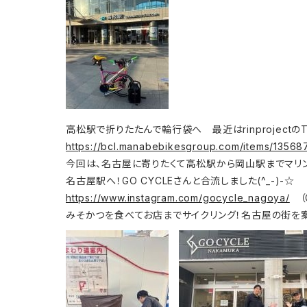
高松駅で折りたたんで輪行袋へ 最近はrinprojectの
https://bcl.manabebikesgroup.com/items/1356
今回は、名古屋に寄りたくて高松駅から岡山駅までマリ
名古屋駅へ！GO CYCLEさんと合流しました(^_-)-☆
https://www.instagram.com/gocycle_nagoya/
（G
みそかつを食べてお店までサイクリング！名古屋の街を