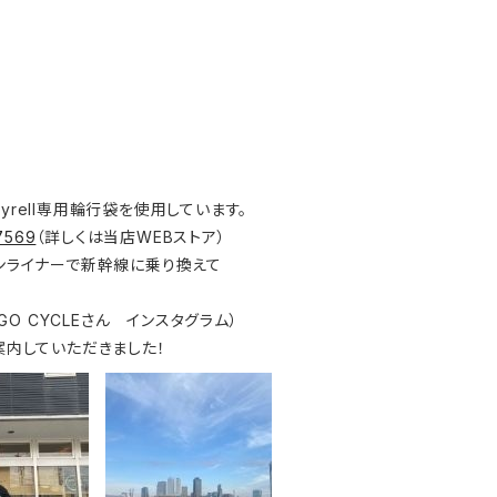
Tyrell専用輪行袋を使用しています。
87569
（詳しくは当店WEBストア）
ンライナーで新幹線に乗り換えて
O CYCLEさん インスタグラム）
案内していただきました！