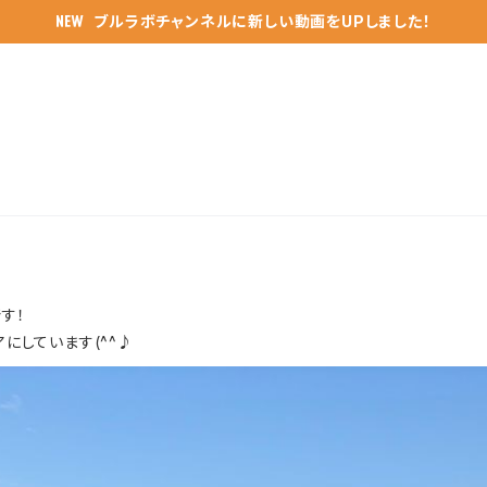
ブルラボチャンネルに新しい動画をUPしました！
す！
アにしています(^^♪